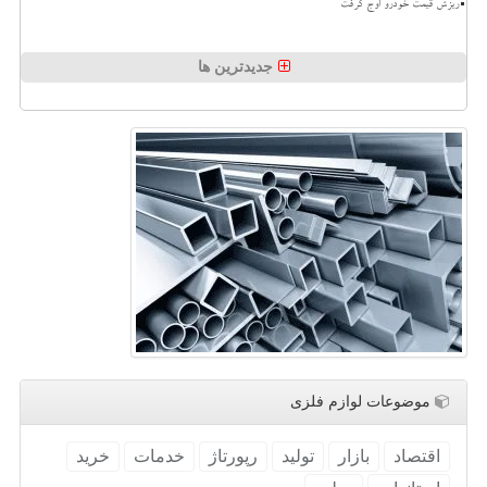
ریزش قیمت خودرو اوج گرفت
جدیدترین ها
موضوعات لوازم فلزی
اقتصاد
بازار
تولید
رپورتاژ
خدمات
خرید