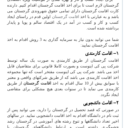
گرجستان لازم است تا برای اخذ اقامت گرجستان اقدام کنیم. دارنده
کارت اقامت گرجستان دارای تمامی حقوق شهروندی گرجستان می
باشد و به عبارتی با اخذ
اقامت گرجستان
اولین قدم در راستای ایجاد
کسب و کار و کسب در آمد در یک اقتصاد سالم و پویا و پایدار
برداشته شده است.
شما می توانید بدون نیاز به سرمایه گذاری به 3 روش اقدام به اخذ
اقامت گرجستان نمایید:
1- اقامت کارمندی
اقامت گرجستان از طریق کارمندی به صورت یک ساله توسط
شرکت پی کی اینوست و بصورت کاملا قانونی برای متقاضیان قابل
اخذ می باشد. شرکت پی کی اینوست مفتخر است که تنها مجموعه
اخذ اقامت کارمندی می باشد که از طریق شرکتهای واقعی و معتبر
با سوابق بیش از 10 سال اقدام به اخذ
اقامت گرجستان
از طریق
کارمندی می نماید تا در سنوات بعدی هیچ مشکلی برای متقاضی
ایجاد نگردد.
2- اقامت دانشجویی
در صورتی که قصد تحصیل در گرجستان را دارید، می توانید پس از
ثبت نام در دانشگاه اقدام به اخذ اقامت دانشجویی نمایید. در سالهای
اخیر تعداد دانشگاهها و تنوع رشته های آموزشی در گرجستان رشد
چشمگیری داشته است و ارتباط دانشگاههای گرجستان با