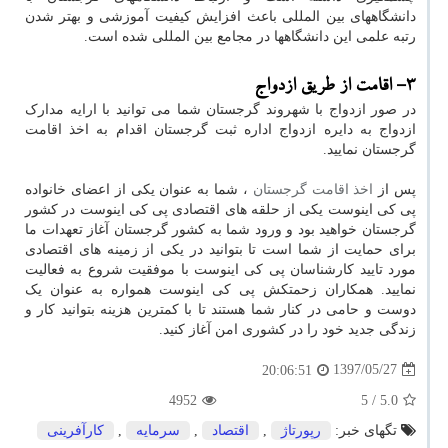
دانشگاههای بین المللی باعث افزایش کیفیت آموزشی و بهتر شدن
رتبه علمی این دانشگاهها در مجامع بین المللی شده است.
3- اقامت از طریق ازدواج
در صور ازدواج با شهروند گرجستان شما می توانید با ارایه مدارک
ازدواج به دایره ازدواج اداره ثبت گرجستان اقدام به اخذ اقامت
گرجستان نمایید.
پس از
اخذ اقامت گرجستان
، شما به عنوان یکی از اعضای خانواده
پی کی اینوست یکی از حلقه های اقتصادی پی کی اینوست در کشور
گرجستان خواهید بود و ورود شما به کشور گرجستان آغاز تعهدات ما
برای حمایت از شما است تا بتوانید در یکی از زمینه های اقتصادی
مورد تایید کارشناسان پی کی اینوست با موفقیت شروع به فعالیت
نمایید. همکاران زحمتکش پی کی اینوست همواره به عنوان یک
دوست و حامی در کنار شما هستند تا با کمترین هزینه بتوانید کار و
زندگی جدید خود را در کشوری امن آغاز کنید.
1397/05/27
20:06:51
4952
/ 5
5.0
تگهای خبر:
رپورتاژ
,
اقتصاد
,
سرمایه
,
كارآفرینی