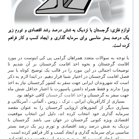
لوازم فلزی: گرجستان با نزدیك به شش درصد رشد اقتصادی و تورم زیر
یك درصد بستر مناسبی برای سرمایه گذاری و ایجاد كسب و كار فراهم
كرده است.
با توجه به سوالات متعدد همراهان گرامی پی کی اینوست در مورد
اقامت گرجستان
و نحوه اخذ اقامت گرجستان بر آن شدیم تا
توضیحات اجمالی در این مورد را در قالب یک توضیح کوتاه با سر
فصل اقامت گرجستان در اختیار شما قرار دهیم. در ابتدا لازم به ذکر
است که شهروندان ایرانی جهت سفر به کشور گرجستان نیاز به اخذ
ویزا ندارند و فقط همراه داشتن پاسپورت با اعتبار حداقل شش ماه
جهت سفر به گرجستان و
اخذ اقامت گرجستان
کافی خواهد بود.
بسیاری از کارآفرینان ایرانی ، ترک ، روس ، آلمانی ، آمریکایی و
بسیاری دیگر از کشورهای اروپایی گرجستان را به عنوان مقصد
سرمایه گذاری خود انتخاب کرده اند، دلیل این انتخاب موقعیت
اقتصادی ویژه کنونی گرجستان در جهان می باشد. گرجستان با
نزدیک به شش درصد رشد اقتصادی و تورم زیر یک درصد بستر
مناسبی برای سرمایه گذاری و ایجاد کسب و کار فراهم کرده است .
برای ایجاد کسب و کار و بهره مندی از موقعیت ویژه اقتصادی