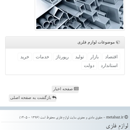
موضوعات لوازم فلزی
اقتصاد
بازار
تولید
رپورتاژ
خدمات
خرید
استاندارد
دولت
صفحه اخبار
بازگشت به صفحه اصلی
metalsaz.ir - حقوق مادی و معنوی سایت لوازم فلزی محفوظ است (1396 - 1405)
لوازم فلزی