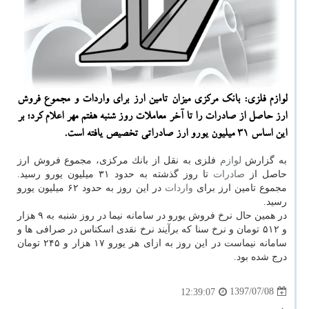
لوازم فلزی: بانك مركزی میزان تامین ارز برای واردات و مجموع فروش
ارز حاصل از صادرات را تا آخر معاملات روز شنبه هفتم مهر اعلام كرد؛ بر
این اساس ۳۱ میلیون یورو ارز صادراتی تخصیص یافته است.
به گزارش
لوازم
فلزی به نقل از بانك مركزی، مجموع فروش ارز
حاصل از
صادرات
تا روز گذشته به حدود ۳۱ میلیون یورو رسید.
مجموع تامین ارز برای
واردات
در این روز به حدود ۶۲ میلیون یورو
رسید.
در همین حال نرخ فروش یورو در سامانه نیما در روز شنبه به ۹ هزار
و ۵۱۲ تومان و نرخ سنا كه برآیند نرخ نقدی اسكناس در صرافی ها و
سامانه نیماست در این روز به ازای هر یورو ۱۷ هزار و ۲۴۵ تومان
درج شده بود.
1397/07/08
12:39:07