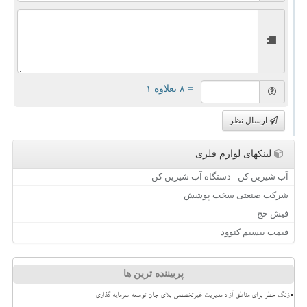
= ۸ بعلاوه ۱
ارسال نظر
لینکهای لوازم فلزی
آب شیرین کن - دستگاه آب شیرین کن
شرکت صنعتی سخت پوشش
فیش حج
قیمت بیسیم کنوود
پربیننده ترین ها
زنگ خطر برای مناطق آزاد مدیریت غیرتخصصی بلای جان توسعه سرمایه گذاری