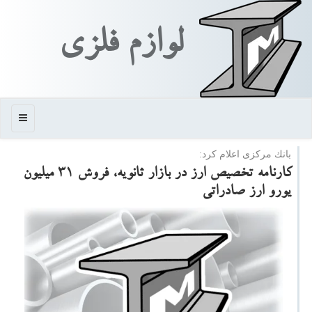
لوازم فلزی
منو
بانك مركزی اعلام كرد:
كارنامه تخصیص ارز در بازار ثانویه، فروش ۳۱ میلیون
یورو ارز صادراتی