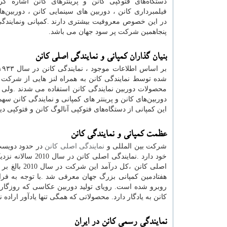
دستگاه‌های فتوکپی کانن و پرینترهای کانن اشاره کرد
فیلمبرداری کانن ، دوربین های سینمایی کانن ، دوربین‌ها
در این خصوص معروفیت بیشتری دارند
.
کمپانی ونمایندگ
پنجاهمین شرکت پر سود جهان می باشد.
بنیان گذاران کمپانی و نمایندگی اصلی کانن
شده توسط نمایندگی کانن به همراه لنز هایی از شرکت 
محصولات دوربین نمایندگی کانن استفاده می شدند
.
ولی پ
دوربین‌های کانن و پرینتر های کمپانی و نمایندگی کانن س
این کمپانی از دستگاه‌های فتوکپی آنالوگ کانن و فتوکپی دی
عظمت کمپانی و نمایندگی کانن
شرکت بین المللی و
نمایندگی اصلی کانن
خود دارد
.
اصلی کانن ،کل درآمد این شرکت در سال 2010 بالغ بر به 46 ميليارد دلار بوده است
هفتادمین کمپانی بزرگ جهان معرفی شد
.
با توجه به فر
روبرو شده است. رویای تولید دوربین عکاسی که روزگاری 
کانن به یادگار دارد. محصولاتی که همگی تنها یادآور اراد
نمایندگی رسمی کانن در ایران