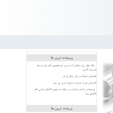
پربیننده ترین ها
زنگ خطر برای مناطق آزاد مدیریت غیرتخصصی بلای جان توسعه
سرمایه گذاری
تقاضای احتیاط در بازار شکل گرفت
صندوق جبران خسارت صنایع تاسیس می شود
توضیحات سازمان استاندارد در رابطه با ترخیص کالاهای اساسی فاقد
گواهی مبدأ
پربحث ترین ها