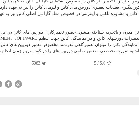
بین کانن و یا تعمیر لنز کانن در خصوص پشتیبانی گارانتی کانن به عهده این
 پیگیری قطعات تعمیری دوربین های کانن و لنزهای کانن را نیز به عهده دارد 
انن و مشاوره تلفنی و اینترنتی در خصوص مفاد گارانتی اصلی کانن نیز به عهده
انن مدرن و باتجربه شناخته میشود. حضور تعمیرکاران دوربین های کانن در این 
میرات دوربینهای کانن و
ADJUSTMENT SOFTWARE
در نمایندگی کانن جهت تنظیم
ه نمایندگی کانن را میتوان تعمیرگاهی قدرتمند مخصوص تعمیر دوربین های کانن 
اند به صورت تخصصی ، تعمیر تمامی دوربین های
را در کوتاه ترین زمان انجام 
5083
/ 5
5.0