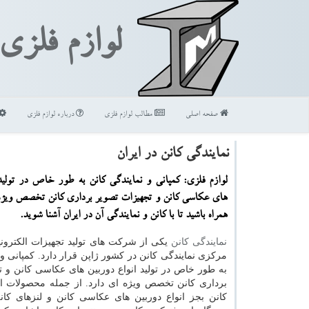
لوازم فلزی
صفحه اصلی
مطالب لوازم فلزی
درباره لوازم فلزی
نمایندگی كانن در ایران
لوازم فلزی: كمپانی و نمایندگی كانن به طور خاص در تولید
های عكاسی كانن و تجهیزات تصویر برداری كانن تخصص ویژه ا
همراه باشید تا با كانن و نمایندگی آن در ایران آشنا شوید.
نمایندگی کانن
یکی از شرکت های تولید تجهیزات الکترون
مرکزی نمایندگی کانن در کشور ژاپن قرار دارد. کمپانی و 
به طور خاص در تولید انواع دوربین های عکاسی کانن و ت
برداری کانن تخصص ویژه ای دارد. از جمله محصولات ا
کانن بجز انواع دوربین های عکاسی کانن و لنزهای کانن