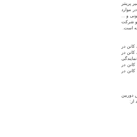
ر پرینتر
در موارد
نی و ...
 و شرکت
ته است
.
 کانن در
 کانن در
نمایندگی
 کانن در
 کانن در
 دوربین
از: