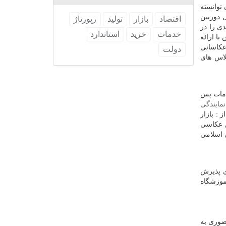
توانسته
 دوربین
اقتصاد
بازار
تولید
رپورتاژ
دی را در
خدمات
خرید
استاندارد
با ارائه
عکاسانی
دولت
لاس‌ های
مات پس
نمایندگی
 : بازار
ن عکاسی
 اسلامی
 پذیرش
وزشگاه
ضوری به