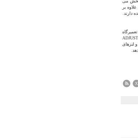
 بخش می
علاوه بر
 دارند.
تعمیرگاه
و لنزهای
دهد
.
X