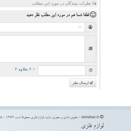
نظرات بینندگان در مورد این مطلب
لطفا شما هم
در مورد این مطلب
نظر دهید
= ۲ بعلاوه ۲
ارسال نظر
metalsaz.ir - حقوق مادی و معنوی سایت لوازم فلزی محفوظ است (1396 - 1405)
لوازم فلزی