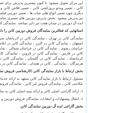
این مرکز تحویل میشود
.
تا کنون بیشترین پذیرش برای تعمی
کانن ، تعمیر ویدئو پروژکشن کانن ، تعمیر فلاش کانن و 
دیگری چون تعمیر انواع هلی شات ها ، تعمیر دوربین فیلمب
نیز پذیرش میشود
.
بخش پذیرش دوربین های تعمیری نمایند
ایده آل دوربین در میدان هفت تیر دایر میباشد. نمایندگی
استانهایی که فعالترین نمایندگان فروش دوربین کانن را دار
نمایندگی کانن در تهران ، نمایندگی کانن در آذربایجان شر
اصفهان ، نمایندگی کانن در البرز ، نمایندگی کانن در ایلا
خراسان رضوی ، نمایندگی کانن در خراسان شمالی ، نمایندگ
کانن در فارس ، نمایندگی کانن در قزوین ، نمایندگی کان
کرمانشاه ، نمایندگی کانن در گلستان ، نمایندگی کانن در
هرمزگان ، نمایندگی ، کانن در همدان ، نمایندگی کانن در ی
بخش ارتباط با بازار نمایندگی کانن (کارشناسی فروش نما
مسئول ارتباط با بازار نمایندگی کانن متعهد به ارائه خ
عکاسی کانن ، نمایندگی فروش لنز کانن ، نمایندگی فروش 
1- ارائه گارانتی اصلی کانن و ارائه بیمه اصلی کانن به نمایندگان فروش محصولات کانن میباشد.
2- انتقال پیشنهادات و انتقادات نمایندگان فروش دوربین و نمایندگان فروش لنز کانن به مدیر نمایندگی کانن.
بخش گارانتی ایده آل دوربین نمایندگی کانن