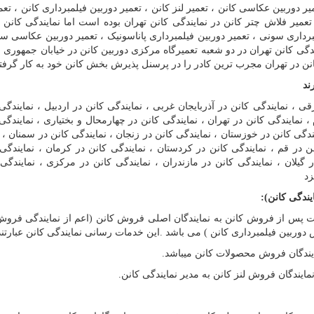
ر دوربین عکاسی کانن ، تعمیر لنز کانن ، تعمیر دوربین فیلمبرداری کانن ، تعمی
تعمیر فلاش چتر کانن در نمایندگی کانن تهران بوده است اما نمایندگی کانن 
رداری سونی ، تعمیر دوربین فیلمبرداری پاناسونیک ، تعمیر دوربین عکاسی سو
گی کانن تهران در دو شعبه تعمیرگاه مرکزی دوربین کانن در خیابان جمهوری
 کانن در تهران مجرب ترین کادر را در پرسنل پذیرش بخش کانن خود به کار گرف
ند
قی ، نمایندگی کانن در آذربایجان غربی ، نمایندگی کانن در اردبیل ، نمایندگی
م ، نمایندگی کانن در تهران ، نمایندگی کانن در چهارمحال و بختیاری ، نمایندگی
ی کانن در خوزستان ، نمایندگی کانن در زنجان ، نمایندگی کانن در سمنان ، 
ن در قم ، نمایندگی کانن در کردستان ، نمایندگی کانن در کرمان ، نمایندگی
 گیلان ، نمایندگی کانن در مازندران ، نمایندگی کانن در مرکزی ، نمایندگی
زد
یندگی کانن)
:
دمات پس از فروش کانن به نمایندگان اصلی فروش کانن (اعم از نمایندگی فروش
دوربین فیلمبرداری کانن ) می باشد
.
این خدمات رسانی نمایندگی کانن عبارتند 