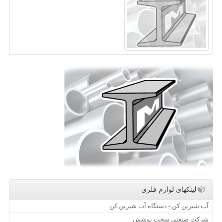
لینکهای لوازم فلزی
آب شیرین کن - دستگاه آب شیرین کن
شرکت صنعتی سخت پوشش