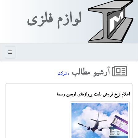
لوازم فلزی
منو
آرشیو مطالب
: شركت
اعلام نرخ فروش بلیت پروازهای اربعین رسما