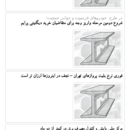
در طرح خودروهای فرسوده و جوانی جمعیت؛
شروع دومین مرحله واریز وجه برای متقاضیان خرید دیگنیتی پرایم
فوری نرخ بلیت پروازهای تهران - نجف در اینروزها ارزان تر است
مرکز ملی پایش و کنترل مصرف برق در کمتر از دو ماه