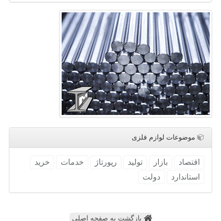
موضوعات لوازم فلزی
اقتصاد
بازار
تولید
رپورتاژ
خدمات
خرید
استاندارد
دولت
بازگشت به صفحه اصلی