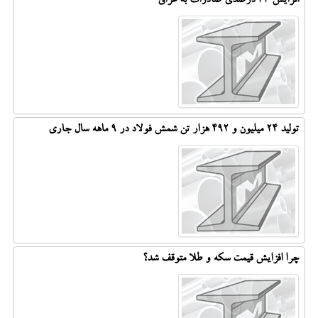
افزایش ۳۳ درصدی صادرات به عراق
تولید 24 میلیون و 492 هزار تن شمش فولاد در 9 ماهه سال جاری
چرا افزایش قیمت سکه و طلا متوقف شد؟