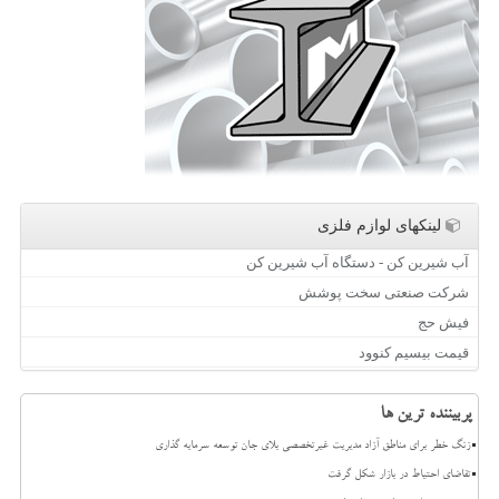
لینکهای لوازم فلزی
آب شیرین کن - دستگاه آب شیرین کن
شرکت صنعتی سخت پوشش
فیش حج
قیمت بیسیم کنوود
پربیننده ترین ها
زنگ خطر برای مناطق آزاد مدیریت غیرتخصصی بلای جان توسعه سرمایه گذاری
تقاضای احتیاط در بازار شکل گرفت