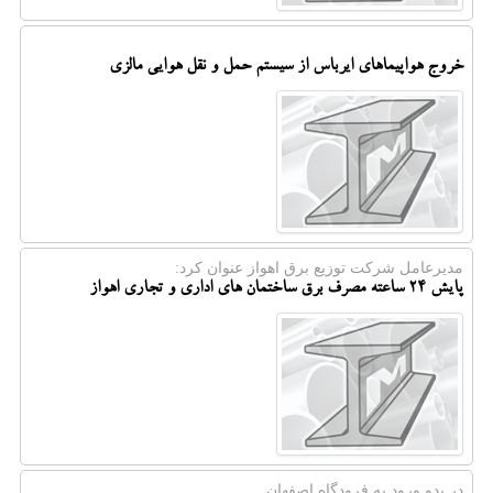
خروج هواپیماهای ایرباس از سیستم حمل و نقل هوایی مالزی
مدیرعامل شركت توزیع برق اهواز عنوان كرد:
پایش ۲۴ ساعته مصرف برق ساختمان های اداری و تجاری اهواز
در بدو ورود به فرودگاه اصفهان