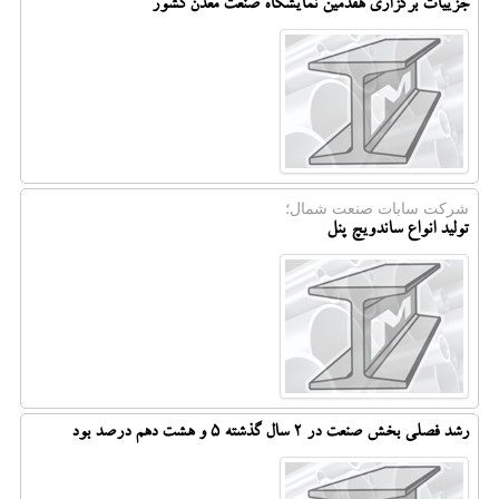
جزییات برگزاری هفدمین نمایشگاه صنعت معدن کشور
شرکت سابات صنعت شمال؛
تولید انواع ساندویچ پنل
رشد فصلی بخش صنعت در ۲ سال گذشته ۵ و هشت دهم درصد بود