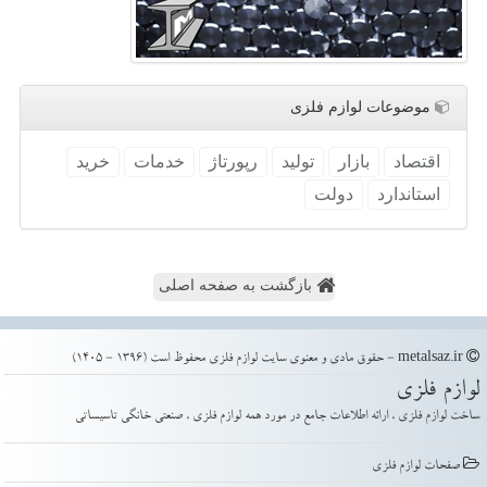
موضوعات لوازم فلزی
اقتصاد
بازار
تولید
رپورتاژ
خدمات
خرید
استاندارد
دولت
بازگشت به صفحه اصلی
metalsaz.ir - حقوق مادی و معنوی سایت لوازم فلزی محفوظ است (1396 - 1405)
لوازم فلزی
ساخت لوازم فلزی ، ارائه اطلاعات جامع در مورد همه لوازم فلزی ، صنعتی خانگی تاسیساتی
صفحات لوازم فلزی