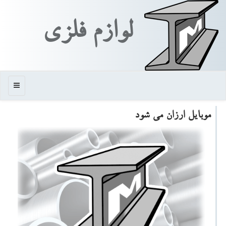
لوازم فلزی
منو
موبایل ارزان می شود