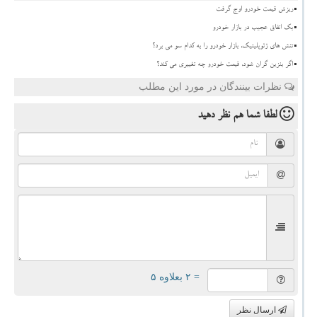
ریزش قیمت خودرو اوج گرفت
بک اتفاق عجیب در بازار خودرو
تنش های ژئوپلیتیک، بازار خودرو را به کدام سو می برد؟
اگر بنزین گران شود، قیمت خودرو چه تغییری می کند؟
نظرات بینندگان در مورد این مطلب
لطفا شما هم
نظر دهید
= ۲ بعلاوه ۵
ارسال نظر