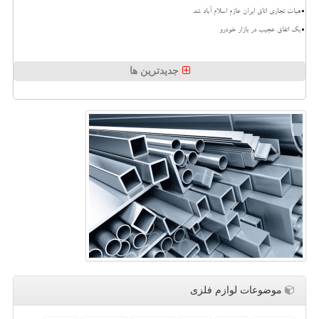
هیات تجاری اتاق ایران عازم اسلام آباد شد
بک اتفاق عجیب در بازار خودرو
جدیدترین ها
موضوعات لوازم فلزی