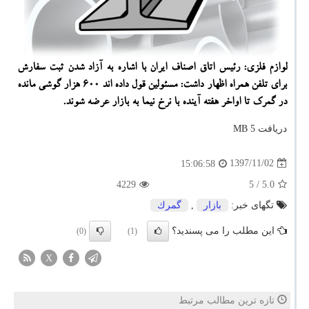
لوازم فلزی: رئیس اتاق اصناف ایران با اشاره به آزاد شدن ثبت سفارش
برای تلفن همراه اظهار داشت: مسئولین قول داده اند ۶۰۰ هزار گوشی مانده
در گمرك تا اواخر هفته آینده با نرخ نیما به بازار عرضه شوند.
دریافت 5 MB
1397/11/02
15:06:58
4229
/ 5
5.0
تگهای خبر:
بازار
,
گمرك
این مطلب را می پسندید؟
(0)
(1)
X
تازه ترین مطالب مرتبط