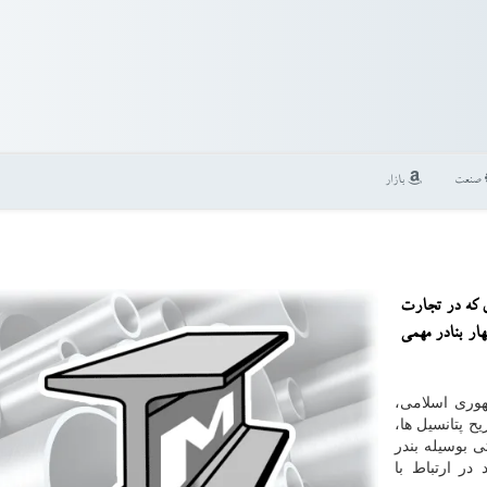
صنعت
بازار
ی كه در تجارت
ار بنادر مهمی
وری اسلامی،
ح پتانسیل ها،
ی بوسیله بندر
در ارتباط با