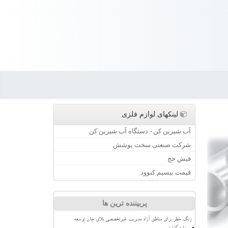
لینکهای لوازم فلزی
آب شیرین کن - دستگاه آب شیرین کن
شرکت صنعتی سخت پوشش
فیش حج
قیمت بیسیم کنوود
پربیننده ترین ها
زنگ خطر برای مناطق آزاد مدیریت غیرتخصصی بلای جان توسعه