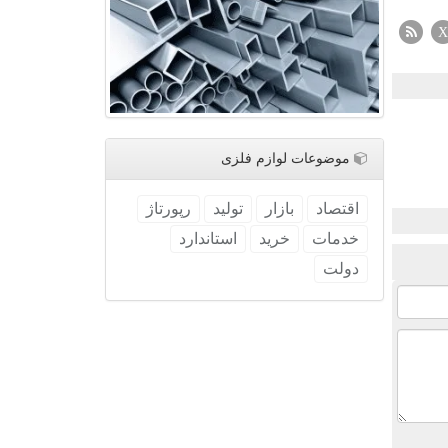
X
موضوعات لوازم فلزی
اقتصاد
بازار
تولید
رپورتاژ
خدمات
خرید
استاندارد
دولت