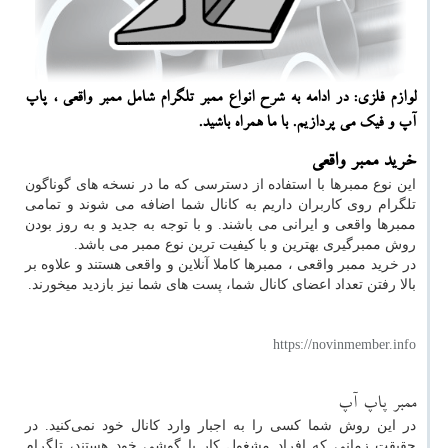
لوازم فلزی: در ادامه به شرح انواع ممبر تلگرام شامل ممبر واقعی ، پاپ
آپ و فیك می پردازیم. با ما همراه باشید.
خرید ممبر واقعی
این نوع ممبرها با استفاده از دسترسی که ما در نسخه های گوناگون
تلگرام روی کاربران داریم به کانال شما اضافه می شوند و تمامی
ممبرها واقعی و ایرانی می باشند. و با توجه به جدید و به روز بودن
روش ممبرگیری بهترین و با کیفیت ترین نوع ممبر می باشد.
در خرید ممبر واقعی ، ممبرها کاملا آنلاین و واقعی هستند و علاوه بر
بالا رفتن تعداد اعضای کانال شما، پست های شما نیز بازدید میخورند.
https://novinmember.info
ممبر پاپ آپ
در این روش شما کسی را به اجبار وارد کانال خود نمی‌کنید. در
حقیقت زمانی که افراد مشغول کار با گوشی خود هستند، تلگرام