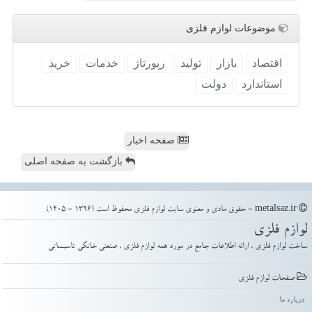
موضوعات لوازم فلزی
اقتصاد
بازار
تولید
رپورتاژ
خدمات
خرید
استاندارد
دولت
صفحه اخبار
بازگشت به صفحه اصلی
metalsaz.ir - حقوق مادی و معنوی سایت لوازم فلزی محفوظ است (1396 - 1405)
لوازم فلزی
ساخت لوازم فلزی ، ارائه اطلاعات جامع در مورد همه لوازم فلزی ، صنعتی خانگی تاسیساتی
صفحات لوازم فلزی
درباره ما