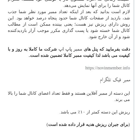
کانال شما را برای آنها نمایش می‌دهد.
لازم است بدانید که بعد از اینکه تعداد ممبر مورد نظر شما جذب
شد، بازدید از صفحات کانال شما حدود پنجاه درصد خواهد بود. این
روش دارای ریزش نیز هست؛ یعنی بیننده ممکن است از مطالب
کانال شما خسته شود یا پست گذاری مکرر موجب آزار بازدیدکننده
شود و از آن خارج شود.
دقت بفرمایید که پنل های
ممبر پاپ اپ
شرکت ما کاملا به روز و با
کیفیت می باشد لذا کیفیت ممبر کاملا تضمین شده است.
https://novinmember.info
ممبر فیک تلگرام
این دسته از ممبر آفلاین هستند و فقط تعداد اعضای کانال شما را بالا
می برند.
ریزش این دسته کمتر از ۱۰٪ می باشد.
(
برای جبران ریزش هدیه قرار داده شده است
)