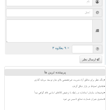
= ۹ بعلاوه ۳
ارسال نظر
پربیننده ترین ها
زنگ خطر برای مناطق آزاد مدیریت غیرتخصصی بلای جان توسعه سرمایه گذاری
تقاضای احتیاط در بازار شکل گرفت
توضیحات سازمان استاندارد در رابطه با ترخیص کالاهای اساسی فاقد گواهی مبدأ
صندوق جبران خسارت صنایع تاسیس می شود