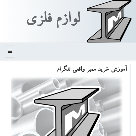
لوازم فلزی
منو
آموزش خرید ممبر واقعی تلگرام