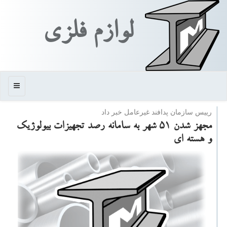
لوازم فلزی
منو
رییس سازمان پدافند غیرعامل خبر داد
مجهز شدن 51 شهر به سامانه رصد تجهیزات بیولوژیك
و هسته ای