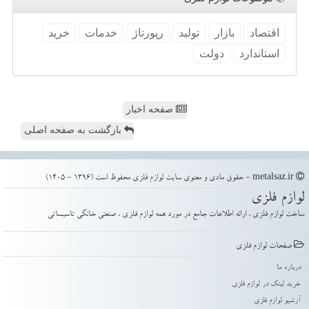
اقتصاد
بازار
تولید
رپورتاژ
خدمات
خرید
استاندارد
دولت
صفحه اخبار
بازگشت به صفحه اصلی
metalsaz.ir - حقوق مادی و معنوی سایت لوازم فلزی محفوظ است (1396 - 1405)
لوازم فلزی
ساخت لوازم فلزی ، ارائه اطلاعات جامع در مورد همه لوازم فلزی ، صنعتی خانگی تاسیساتی
صفحات لوازم فلزی
درباره ما
خرید لینک در لوازم فلزی
آرشیو لوازم فلزی