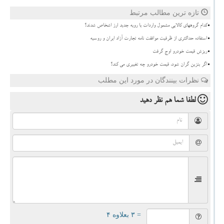
تازه ترین مطالب مرتبط
کدام گروههای کالایی مشمول واردات با رویه جدید ارز اشخاص شدند؟
استفاده حداکثری از ظرفیت موافقت نامه تجارت آزاد ایران و روسیه
ریزش قیمت خودرو اوج گرفت
اگر بنزین گران شود، قیمت خودرو چه تغییری می کند؟
نظرات بینندگان در مورد این مطلب
لطفا شما هم
نظر دهید
= ۳ بعلاوه ۴