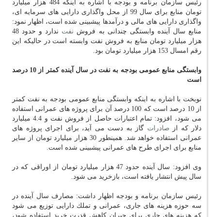
رئیس سازمان برنامه و بودجه با اشاره به اینكه 484 هزار میلیارد
تومان منابع برای سال 99 از محل واگذاری دارایی های سرمایه ای،
واگذاری دارایی های مالی و درآمدها پیشبینی شده است، اظهار نمود:
منابع سال آینده وابستگی چندانی به فروش
نفت
ندارد و حدود 48
هزار میلیارد تومان منابع به فروش نفت وابسته است در حالیكه این
رقم امسال 153 هزار میلیارد تومان بود.
وابستگی منابع عمومی بودجه به نفت در سال آینده كمتر از 10 درصد
است
نوبخت با اشاره به اینكه وابستگی منابع عمومی بودجه به نفت كمتر
از 10 درصد است كه 100 درصد آن برای پروژه های عمرانی استفاده
می شود، افزود: تمام اعتبارات حاصل از فروش نفت و 4.4 میلیارد
دلار كه از
صادرات
گاز به دست می آید، برای اجرای پروژه های
عمرانی استفاده خواهد شد. همینطور 30 هزار میلیارد تومان از سایر
منابع برای اجرای طرح های عمرانی پیشبینی شده است.
وی افزود: سال آینده حدود 47 هزار میلیارد تومان از اوراقی كه در
سال پیش انتشار یافته است، بازخرید می شود.
رئیس سازمان برنامه و بودجه اظهار داشت: مصارف سال آینده در
سه حوزه هزینه های جاری، عمرانی و تملك دارایی توزیع می شود
كه هزینه های جاری برای جبران كاهش قدرت خرید استفاده شود،