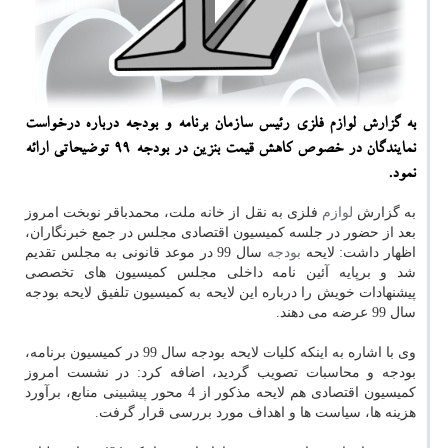
به گزارش لوازم فلزی رئیس سازمان برنامه و بودجه درباره درخواست
نمایندگان در خصوص كاهش قیمت بنزین در بودجه ۹۹ توضیحاتی ارائه
نمود.
به گزارش
لوازم
فلزی به نقل از خانه ملت، محمدباقر نوبخت امروز
بعد از حضور در جلسه كمیسیون اقتصادی مجلس در جمع خبرنگاران،
اظهار داشت: لایحه
بودجه
سال 99 در موعد قانونی به مجلس تقدیم
شد و برپایه آئین نامه داخلی مجلس كمیسیون های تخصصی
پیشنهادات خویش را درباره این لایحه به كمیسیون تلفیق لایحه بودجه
سال 99 عرضه می دهند.
وی با اشاره به اینكه كلیات لایحه بودجه سال 99 در كمیسیون برنامه،
بودجه و محاسبات تصویب گردید، اضافه كرد: در نشست امروز
كمیسیون اقتصادی هم لایحه مذكور از 4 محور پیشبینی منابع، برآورد
هزینه ها، سیاست ها و اهداف مورد بررسی قرار گرفت.