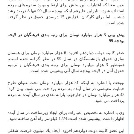
بدین معنا كه اعتبارات این بخش برای ارتقا و بهبود سفره های مردم
استفاده شود، بنابراین علیرغم اینكه بودجه سال 99 تنها 8 درصد رشد
داشت، اما برای كاركنان افزایش 15 درصدی حقوق در نظر گرفته
شده است.
پیش بینی 3 هزار میلیارد تومان برای رتبه بندی فرهنگیان در لایحه
بودجه 99
عضو كابینه
دولت
دوازدهم افزود: 6 هزار میلیارد تومان برای همسان
سازی حقوق بازنشستگان در سال 99 در نظر گرفته شده است،
همینطور 3 هزار میلیارد تومان برای رتبه بندی فرهنگیان و ترمیم
حقوق آنان در لایحه بودجه سال آتی پیشبینی شده است.
نوبخت با اشاره به اینكه 31 هزار میلیارد تومان تحت عنوان طرح
حمایت معیشتی در سال آینده به مردم پرداخت می شود، بیان كرد:
43 هزار میلیارد تومان در چارچوب یارانه نقدی در سال آینده به مردم
پرداخت می شود.
وی با اشاره به تخصیص اعتبارات برای ایجاد زیرساخت در سال آینده
اظهار داشت: پیشبینی شده است 1224 كیلومتر راه آهن ساخته شود.
این عضو كابینه دولت دوازدهم افزود: ایجاد یك میلیون فرصت شغلی