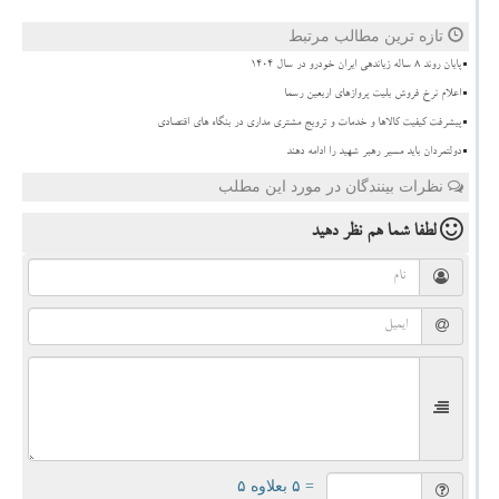
تازه ترین مطالب مرتبط
پایان روند ۸ ساله زیاندهی ایران خودرو در سال ۱۴۰۴
اعلام نرخ فروش بلیت پروازهای اربعین رسما
پیشرفت کیفیت کالاها و خدمات و ترویج مشتری مداری در بنگاه های اقتصادی
دولتمردان باید مسیر رهبر شهید را ادامه دهند
نظرات بینندگان در مورد این مطلب
لطفا شما هم
نظر دهید
= ۵ بعلاوه ۵