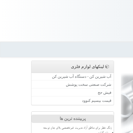
لینکهای لوازم فلزی
آب شیرین کن - دستگاه آب شیرین کن
شرکت صنعتی سخت پوشش
فیش حج
قیمت بیسیم کنوود
پربیننده ترین ها
زنگ خطر برای مناطق آزاد مدیریت غیرتخصصی بلای جان توسعه