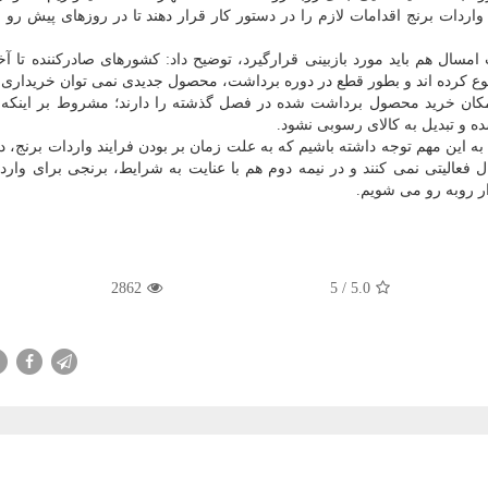
واردات برنج اقدامات لازم را در دستور كار قرار دهند تا در روزهای پیش رو
مسال هم باید مورد بازبینی قرارگیرد، توضیح داد: كشورهای صادركننده تا آخ
 كرده اند و بطور قطع در دوره برداشت، محصول جدیدی نمی توان خریداری 
 امكان خرید محصول برداشت شده در فصل گذشته را دارند؛ مشروط بر اینكه ب
ه و تبدیل به كالای رسوبی نشود.
ید به این مهم توجه داشته باشیم كه به علت زمان بر بودن فرایند واردات برنج،
 فعالیتی نمی كنند و در نیمه دوم هم با عنایت به شرایط، برنجی برای وارد
ار روبه رو می شویم.
2862
/ 5
5.0