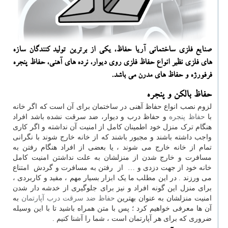
صنایع فلزی ساختمانی آریا حفاظ، یكی از برترین تولید كنندگان سازه
های فلزی نظیر انواع حفاظ فلزی روی دیوار، نرده های آهنی، حفاظ پنجره
فرفورژه و حفاظ های مدرن می باشد.
حفاظ بالکن و پنجره
لزوم نصب انواع حفاظ آهنی در ساختمان برای آن است که اگر خانه
با
حفاظ پنجره
و حفاظ درب و دیوار، ضد سرقت نشده باشد افراد
هنگام ترک منزل خود اطمینان کامل از امنیت آن نداشته و اگر کاری
واجب داشته باشند و مجبور باشند که از خانه خارج شوند با نگرانی
تمام از خانه خارج می شوند ، یا بعضی از افراد هنگام رفتن به
مسافرت و خارج شدن از منزلشان به علت نداشتن امنیت کامل
خانه خود از جهت دزدی و … از رفتن به مسافرت و گردش امتناع
می ورزند . در این مطلب ما یک ابزار بسیار مهم ، مفید و کاربردی ،
برای منزل این گونه افراد و نیز برای جلوگیری از خدشه دار شدن
امنیت منزلشان به عنوان بهترین
حفاظ ضد سرقت درب آپارتمان
به
آن ها معرفی خواهیم کرد ؛ پس با متن همراه باشید تا با این وسیله
ضروری که برای هر آپارتمان است ، شما را آشنا کنیم .