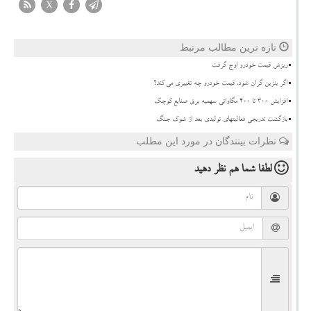
X
تازه ترین مطالب مرتبط
ریزش قیمت خودرو اوج گرفت
اگر بنزین گران شود، قیمت خودرو چه تغییری می کند؟
افزایش 300 تا 400 مگاواتی سهمیه برق صنایع کوچک
بازگشت تدریجی فعالیتهای تولیدی بعد از شوک جنگ
نظرات بینندگان در مورد این مطلب
لطفا شما هم
نظر دهید