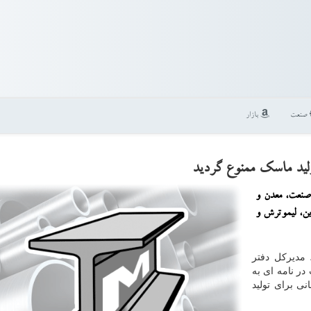
صنعت
بازار
لید ماسك ممنوع گردید
صنعت، معدن و
ین، لیموترش و
 مدیرکل دفتر
در نامه ای به
ی برای تولید