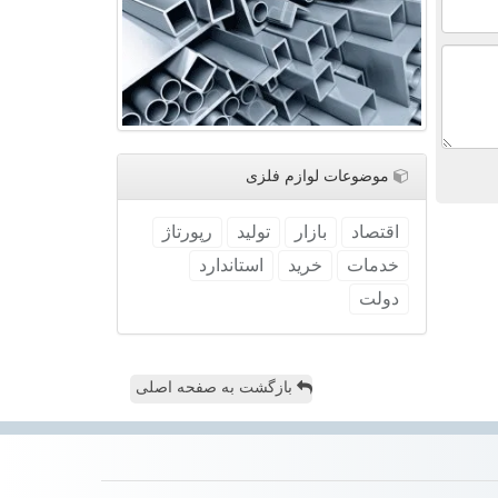
موضوعات لوازم فلزی
اقتصاد
بازار
تولید
رپورتاژ
خدمات
خرید
استاندارد
دولت
بازگشت به صفحه اصلی