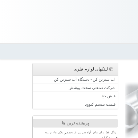
لینکهای لوازم فلزی
آب شیرین کن - دستگاه آب شیرین کن
شرکت صنعتی سخت پوشش
فیش حج
قیمت بیسیم کنوود
پربیننده ترین ها
زنگ خطر برای مناطق آزاد مدیریت غیرتخصصی بلای جان توسعه