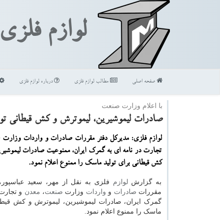
لوازم فلزی
صفحه اصلی
مطالب لوازم فلزی
درباره لوازم فلزی
با اعلام وزارت صنعت
صادرات لیموشیرین، لیموترش و كش قیطانی تو
لوازم فلزی: مدیركل دفتر مقررات صادرات و واردات وزارت 
تجارت در نامه ای به گمرك ایران، ممنوعیت صادرات لیموشیر
كش قیطانی برای تولید ماسك را ممنوع اعلام نمود.
به گزارش
لوازم
فلزی به نقل از مهر، سعید عباسپور،
مقررات
صادرات
و
واردات
وزارت
صنعت
،
معدن
و تجارت 
گمرک ایران، صادرات لیموشیرین، لیموترش و کش قیطان
ماسک را ممنوع اعلام نمود.