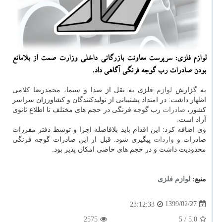
لوازم فلزی: سرپرست معاونت بازرگانی داخلی وزارت صمت از بلامانع
بودن صادرات رب گوجه فرنگی آگاهی داد.
به گزارش
لوازم
فلزی به نقل از صدا و سیما، محمدرضا کلامی
اظهار داشت: در امتداد پشتیبانی از تولیدکنندگان و کشاورزان سراسر
کشور،
صادرات
رب گوجه فرنگی در حجم های مختلف تا اطلاع ثانوی
آزاد است.
وی اضافه کرد: این اقدام باید بلافاصله اجرا و توسط دفتر مقررات
صادرات و
واردات
پیگیری شود. قبل از این صادرات گوجه فرنگی
محدودیت داشت و در حجم های خاصی امکان پذیر بود.
منبع:
لوازم فلزی
1399/02/27
23:12:33
2575
/ 5
5.0