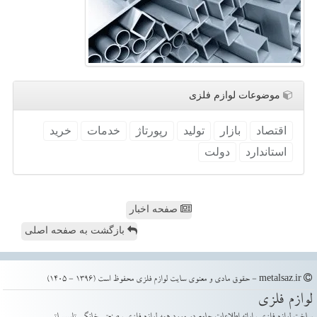
موضوعات لوازم فلزی
اقتصاد
بازار
تولید
رپورتاژ
خدمات
خرید
استاندارد
دولت
صفحه اخبار
بازگشت به صفحه اصلی
metalsaz.ir - حقوق مادی و معنوی سایت لوازم فلزی محفوظ است (1396 - 1405)
لوازم فلزی