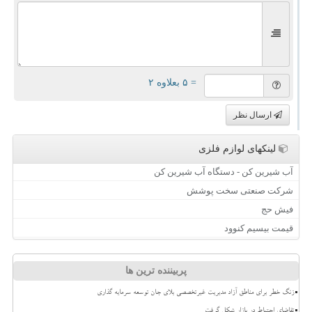
= ۵ بعلاوه ۲
ارسال نظر
لینکهای لوازم فلزی
آب شیرین کن - دستگاه آب شیرین کن
شرکت صنعتی سخت پوشش
فیش حج
قیمت بیسیم کنوود
پربیننده ترین ها
زنگ خطر برای مناطق آزاد مدیریت غیرتخصصی بلای جان توسعه سرمایه گذاری
تقاضای احتیاط در بازار شکل گرفت