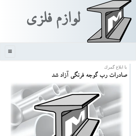
لوازم فلزی
منو
با ابلاغ گمرك
صادرات رب گوجه فرنگی آزاد شد