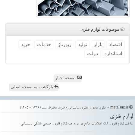
موضوعات لوازم فلزی
اقتصاد
بازار
تولید
رپورتاژ
خدمات
خرید
استاندارد
دولت
صفحه اخبار
بازگشت به صفحه اصلی
metalsaz.ir - حقوق مادی و معنوی سایت لوازم فلزی محفوظ است (1396 - 1405)
لوازم فلزی
ساخت لوازم فلزی ، ارائه اطلاعات جامع در مورد همه لوازم فلزی ، صنعتی خانگی تاسیساتی