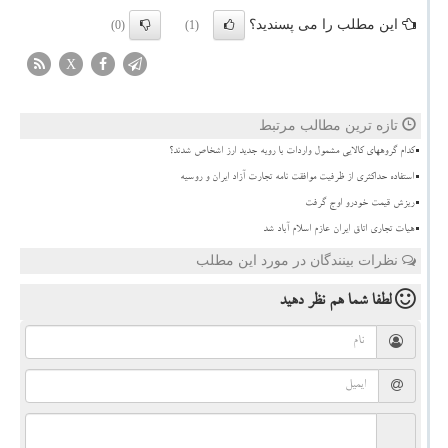
این مطلب را می پسندید؟
(0)
(1)
X
تازه ترین مطالب مرتبط
کدام گروههای کالایی مشمول واردات با رویه جدید ارز اشخاص شدند؟
استفاده حداکثری از ظرفیت موافقت نامه تجارت آزاد ایران و روسیه
ریزش قیمت خودرو اوج گرفت
هیات تجاری اتاق ایران عازم اسلام آباد شد
نظرات بینندگان در مورد این مطلب
لطفا شما هم
نظر دهید