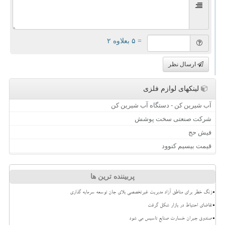
= ۵ بعلاوه ۲
ارسال نظر
لینکهای لوازم فلزی
آب شیرین کن - دستگاه آب شیرین کن
شرکت صنعتی سخت پوشش
فیش حج
قیمت بیسیم کنوود
پربیننده ترین ها
زنگ خطر برای مناطق آزاد مدیریت غیرتخصصی بلای جان توسعه سرمایه گذاری
تقاضای احتیاط در بازار شکل گرفت
صندوق جبران خسارت صنایع تاسیس می شود