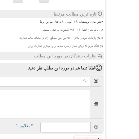
تازه ترین مطالب مرتبط
تنش های ژئوپلیتیک، بازار خودرو را به کدام سو می برد؟
واردات بدون انتقال ارز ۲۹۴۰ کدتعرفه به علاوه لیست
آغاز واردات خودرو بالای ۲۵۰۰سی سی مناطق آزاد در سامانه جامع تجارت
از تنگه هرمز تا دریای عمان راهبرد جدید برای پایداری تجارت ایران
نظرات بینندگان در مورد این مطلب
لطفا شما هم
در مورد این مطلب
نظر دهید
= ۳ بعلاوه ۱