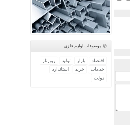
موضوعات لوازم فلزی
اقتصاد
بازار
تولید
رپورتاژ
خدمات
خرید
استاندارد
دولت