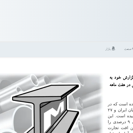
صنعت
بازار
گزارش خود به
 در هفت ماهه
اده است که در
هفت ماهه سالجاری میلادی، میزان تجارت انجام شده میان ایران و ۲۷
 یورو رسیده است. این
عدد در مقایسه با هفت ماهه نخست سال قبل، کاهشی ۹ درصدی را
ن افت تجارت