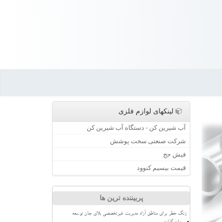
لینکهای لوازم فلزی
آب شیرین کن - دستگاه آب شیرین کن
شرکت صنعتی سخت پوشش
فیش حج
قیمت بیسیم کنوود
پربیننده ترین ها
زنگ خطر برای مناطق آزاد مدیریت غیرتخصصی بلای جان توسعه