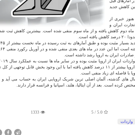
ر آمارهای قبل
این کاهش جدید
شان داده است که در ژانویه ۲۰۲۰ که هنوز خبری از
جارت ایران و
 این آمار در ماه دوم کاهش یافته و از ماه سوم منفی شده است. بیشترین کاهش ثبت شد
ه است.
در 
ای
ر صادرات ایران به اروپا رشد داشته است.
را نشان داده است. در مجموع هم میزان واردات ایران از اروپا بیشتر از ۱۱ درصد کاهش یافته اما با این وجود بخش قابل توجه
پا با فاصله ای زیاد منفی است.
ال های گذشته، آلمان اصلی ترین شریک اروپایی ایران به حساب می آید و به
1333
/ 5
5.0
واردات