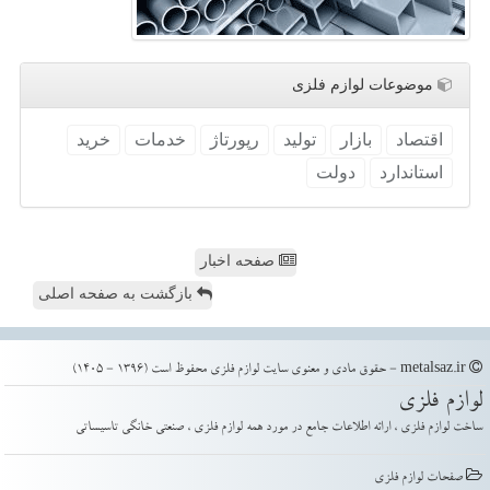
موضوعات لوازم فلزی
اقتصاد
بازار
تولید
رپورتاژ
خدمات
خرید
استاندارد
دولت
صفحه اخبار
بازگشت به صفحه اصلی
metalsaz.ir - حقوق مادی و معنوی سایت لوازم فلزی محفوظ است (1396 - 1405)
لوازم فلزی
ساخت لوازم فلزی ، ارائه اطلاعات جامع در مورد همه لوازم فلزی ، صنعتی خانگی تاسیساتی
صفحات لوازم فلزی