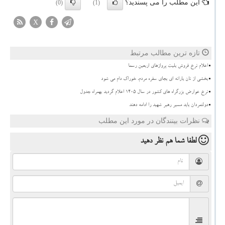
این مطلب را می پسندید؟
(0)
(1)
X
تازه ترین مطالب مرتبط
اعلام نرخ فروش بلیت پروازهای اربعین رسما
بخشی از نان یارانه ای بجای سفره مردم، خوراک دام می شود
نرخ عوارض بزرگراه های کشور در سال ۱۴۰۵ اعلام گردید بهمراه جدول
دولتمردان باید مسیر رهبر شهید را ادامه دهند
نظرات بینندگان در مورد این مطلب
لطفا شما هم
نظر دهید