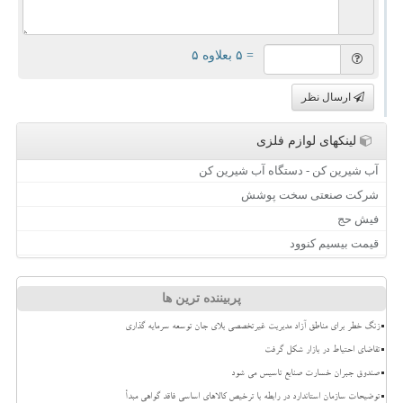
= ۵ بعلاوه ۵
ارسال نظر
لینکهای لوازم فلزی
آب شیرین کن - دستگاه آب شیرین کن
شرکت صنعتی سخت پوشش
فیش حج
قیمت بیسیم کنوود
پربیننده ترین ها
زنگ خطر برای مناطق آزاد مدیریت غیرتخصصی بلای جان توسعه سرمایه گذاری
تقاضای احتیاط در بازار شکل گرفت
صندوق جبران خسارت صنایع تاسیس می شود
توضیحات سازمان استاندارد در رابطه با ترخیص کالاهای اساسی فاقد گواهی مبدأ