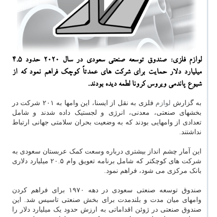
لوازم فلزی: صندوق توسعه صنعتی سعودی در سال 2020 حدود 4.5
میلیارد دلار حمایت برای شرکت های عمدتاً کوچک فراهم نمود که از
شیوع پاندمی ویروس کرونا لطمه دیده بودند.
به گزارش
لوازم
فلزی به نقل از ایسنا، این وامها به ۲۰۱ شرکت در
بخشهای صنعتی، معدنی، انرژی و لجستیک داده شدند و شامل
تعدادی از وامهایی بودند که به وضعیت بحران سلامتی جهانی ارتباط
نداشتند.
این آمار چشم انداز بیشتری درباره وسعت کمک عربستان سعودی به
شرکت های کوچکتر که شامل برنامه تعویق وام ۲۰.۵ میلیارد دلاری
بانک مرکزی می شود، فراهم نمود.
صندوق توسعه صنعتی سعودی در دهه ۱۹۷۰ برای فراهم کردن
وامهای میان مدت و بلندمدت برای بخش صنعتی تاسیس شد. این
صندوق صنعتی در ژوئن اقداماتی به ارزش حدود یک میلیارد دلار را