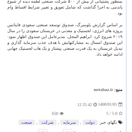
بمنظور پشتیبانی از بیش از ۵۰۰ شرکت صنعتی لطمه دیده از شیوع
پاندمی به اجرا گذاشت که شامل تعویق و تغییر شرایط اقساط وام
بود.
بر اساس گزارش بلومبرگ، صندوق توسعه صنعتی سعودی فاینانس
پروژه های انرژی، لجستیک و معدنی در عربستان سعودی را در سال
۲۰۱۹ شروع کرد. ابراهیم المجل، مدیرعامل این صندوق اظهار نمود:
این صندوق امسال به مشارکتهایش با هدف جذب سرمایه گذاری و
تبدیل عربستان به یک قدرت صنعتی پیشتاز و یک هاب لجستیک جهانی
ادامه خواهد داد.
منبع:
metalsaz.ir
1400/01/01
12:35:42
650
/ 5
5.0
تگهای خبر:
دولت
,
سرمایه
,
شركت
,
صنعت