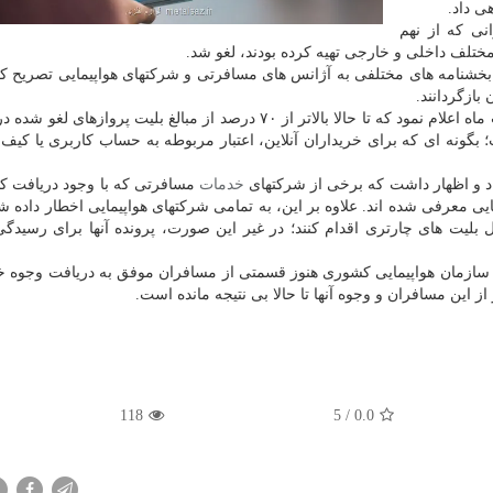
نی که از نهم
خشنامه های مختلفی به آژانس های مسافرتی و شرکتهای هواپیمایی تصریح کر
بازگردانند.
رییس سازمان هواپیمایی کشوری نیز در اواسط اردیبهشت ماه اعلام نمود که تا حالا بالاتر از ۷۰ درصد از مبالغ بلیت پرو
گونه ای که برای خریداران آنلاین، اعتبار مربوطه به حساب کاربری یا کیف پ
اد و اظهار داشت که برخی از شرکتهای
خدمات
مسافرتی که با وجود دریافت ک
ضایی معرفی شده اند. علاوه بر این، به تمامی شرکتهای هواپیمایی اخطار داده
بلیت های چارتری اقدام کنند؛ در غیر این صورت، پرونده آنها برای رسیدگ
سازمان هواپیمایی کشوری هنوز قسمتی از مسافران موفق به دریافت وجوه خ
ز این مسافران و وجوه آنها تا حالا بی نتیجه مانده است.
118
/ 5
0.0