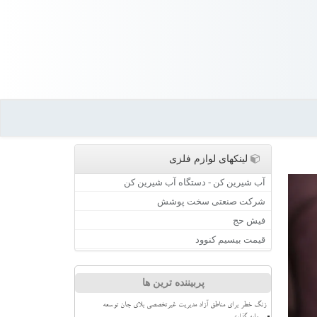
لینکهای لوازم فلزی
آب شیرین کن - دستگاه آب شیرین کن
شرکت صنعتی سخت پوشش
فیش حج
قیمت بیسیم کنوود
پربیننده ترین ها
زنگ خطر برای مناطق آزاد مدیریت غیرتخصصی بلای جان توسعه