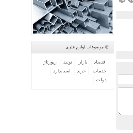
موضوعات لوازم فلزی
اقتصاد
بازار
تولید
رپورتاژ
خدمات
خرید
استاندارد
دولت