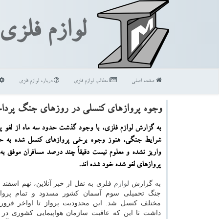
لوازم فلزی
صفحه اصلی
مطالب لوازم فلزی
درباره لوازم فلزی
وجوه پروازهای کنسلی در روزهای جنگ پرد
به گزارش لوازم فلزی، با وجود گذشت حدود سه ماه از لغو پ
شرایط جنگی، هنوز وجوه برخی پروازهای کنسل شده به ح
واریز نشده و معلوم نیست دقیقاً چند درصد مسافران موفق ب
پروازهای لغو شده خود شده اند.
به گزارش
لوازم
جنگ تحمیلی سوم آسمان کشور مسدود و تمام پرواز
مختلف کنسل شد. این محدودیت پرواز تا اواخر فرورد
داشت تا این که عاقبت سازمان هواپیمایی کشوری در ا