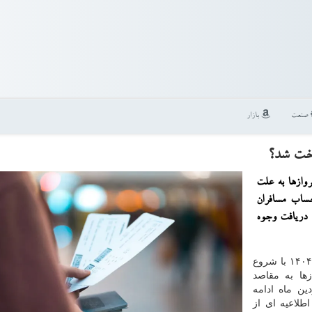
صنعت
بازار
اخت شد؟
روازها به علت
ساب مسافران
ه دریافت وجوه
فلزی به نقل از خبر آنلاین، نهم اسفند ۱۴۰۴ با شروع
ها به مقاصد
ین ماه ادامه
طلاعیه ای از