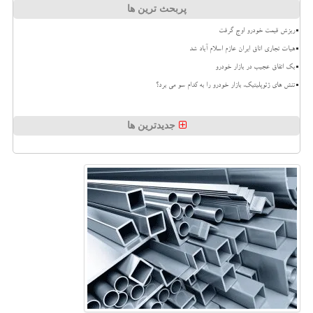
پربحث ترین ها
ریزش قیمت خودرو اوج گرفت
هیات تجاری اتاق ایران عازم اسلام آباد شد
بک اتفاق عجیب در بازار خودرو
تنش های ژئوپلیتیک، بازار خودرو را به کدام سو می برد؟
جدیدترین ها