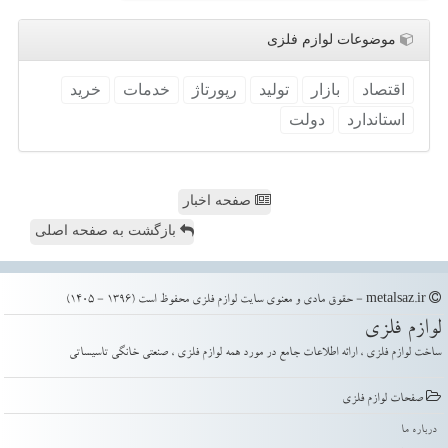
موضوعات لوازم فلزی
اقتصاد
بازار
تولید
رپورتاژ
خدمات
خرید
استاندارد
دولت
صفحه اخبار
بازگشت به صفحه اصلی
metalsaz.ir - حقوق مادی و معنوی سایت لوازم فلزی محفوظ است (1396 - 1405)
لوازم فلزی
ساخت لوازم فلزی ، ارائه اطلاعات جامع در مورد همه لوازم فلزی ، صنعتی خانگی تاسیساتی
صفحات لوازم فلزی
درباره ما