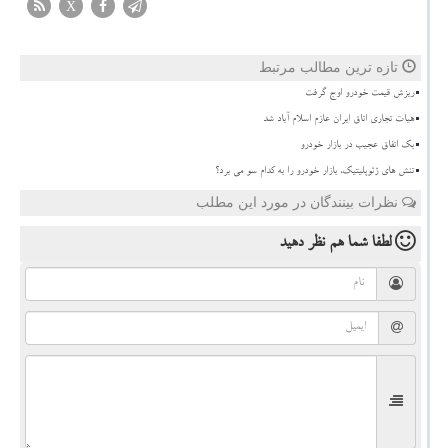
X
تازه ترین مطالب مرتبط
ریزش قیمت خودرو اوج گرفت
هیات تجاری اتاق ایران عازم اسلام آباد شد
بک اتفاق عجیب در بازار خودرو
تنش های ژئوپلیتیک، بازار خودرو را به کدام سو می برد؟
نظرات بینندگان در مورد این مطلب
لطفا شما هم
نظر دهید