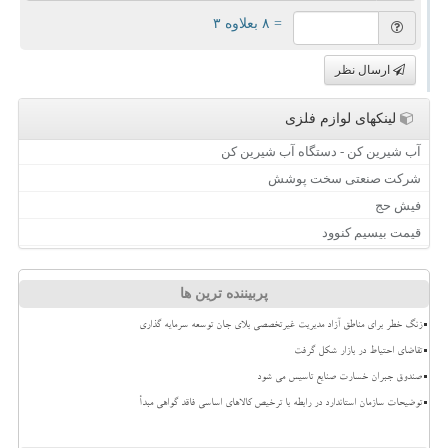
= ۸ بعلاوه ۳
ارسال نظر
لینکهای لوازم فلزی
آب شیرین کن - دستگاه آب شیرین کن
شرکت صنعتی سخت پوشش
فیش حج
قیمت بیسیم کنوود
پربیننده ترین ها
زنگ خطر برای مناطق آزاد مدیریت غیرتخصصی بلای جان توسعه سرمایه گذاری
تقاضای احتیاط در بازار شکل گرفت
صندوق جبران خسارت صنایع تاسیس می شود
توضیحات سازمان استاندارد در رابطه با ترخیص کالاهای اساسی فاقد گواهی مبدأ