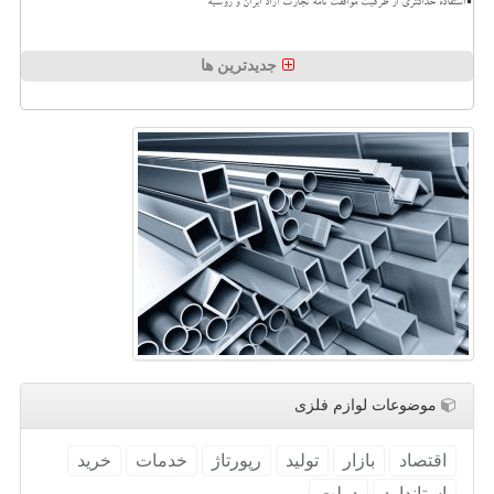
استفاده حداکثری از ظرفیت موافقت نامه تجارت آزاد ایران و روسیه
جدیدترین ها
موضوعات لوازم فلزی
اقتصاد
بازار
تولید
رپورتاژ
خدمات
خرید
استاندارد
دولت