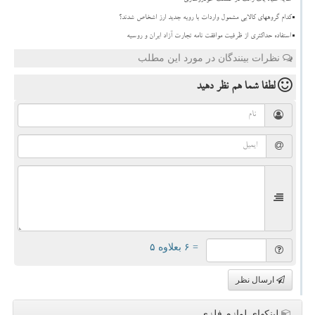
سایه سیاه یک رانت در صنعت خودروسازی
کدام گروههای کالایی مشمول واردات با رویه جدید ارز اشخاص شدند؟
استفاده حداکثری از ظرفیت موافقت نامه تجارت آزاد ایران و روسیه
نظرات بینندگان در مورد این مطلب
لطفا شما هم
نظر دهید
= ۶ بعلاوه ۵
ارسال نظر
لینکهای لوازم فلزی