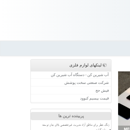
لینکهای لوازم فلزی
آب شیرین کن - دستگاه آب شیرین کن
شرکت صنعتی سخت پوشش
فیش حج
قیمت بیسیم کنوود
پربیننده ترین ها
زنگ خطر برای مناطق آزاد مدیریت غیرتخصصی بلای جان توسعه