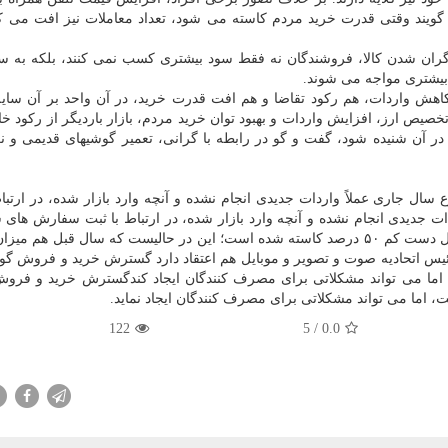
گویند وقتی قدرت خرید مردم کاسته می شود، تعداد معاملات نیز افت می کن
با گران شدن کالا، فروشندگان نه فقط سود بیشتری کسب نمی کنند، بلکه به 
بیشتری مواجه می شوند.
اهش واردات، هم رکود تقاضا و هم افت قدرت خرید، در آن واحد بر آن سایه 
صیص ارز، افزایش واردات و بهبود توان خرید مردم، بازار باردیگر از رکود خ
در آن شنیده شود، گفت و گو در رابطه با گرانی، تعمیر گوشیهای قدیمی و نگ
ال جاری عملاً واردات جدیدی انجام نشده و آنچه وارد بازار شده، در ارتباط
ت جدیدی انجام نشده و آنچه وارد بازار شده، در ارتباط با ثبت سفارش های 
است. به گفته ی ایشان، واردات موبایل نسبت به سال قبل دست کم ۵۰ درصد کاسته شده است؛ این در حالیست که سال قبل 
۲۰ درصد افت کرده بود. رئیس اتحادیه صوت و تصویر و موبایل هم اعتقاد دارد گسترش خرید و فروش
ما می تواند مشکلاتی برای مصرف کنندگان ایجاد کندگسترش خرید و فر
اما می تواند مشکلاتی برای مصرف کنندگان ایجاد نماید.
122
/ 5
0.0