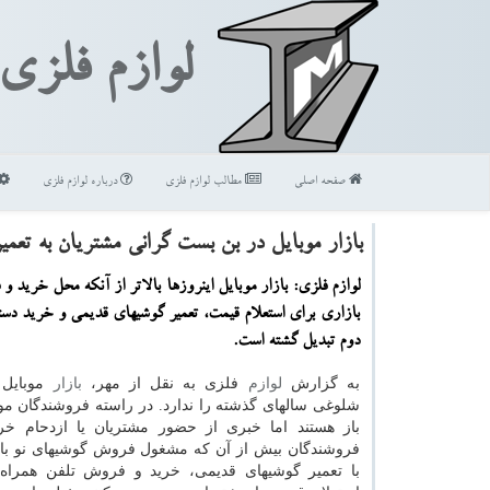
لوازم فلزی
صفحه اصلی
مطالب لوازم فلزی
درباره لوازم فلزی
بازار موبایل در بن بست گرانی مشتریان به تعمیر
لوازم فلزی: بازار موبایل اینروزها بالاتر از آنکه محل خرید و
بازاری برای استعلام قیمت، تعمیر گوشیهای قدیمی و خرید د
دوم تبدیل گشته است.
به گزارش
لوازم
فلزی به نقل از مهر،
بازار
موبایل ا
شلوغی سالهای گذشته را ندارد. در راسته فروشندگان موب
باز هستند اما خبری از حضور مشتریان یا ازدحام خر
فروشندگان بیش از آن که مشغول فروش گوشیهای نو باش
با تعمیر گوشیهای قدیمی، خرید و فروش تلفن همراه