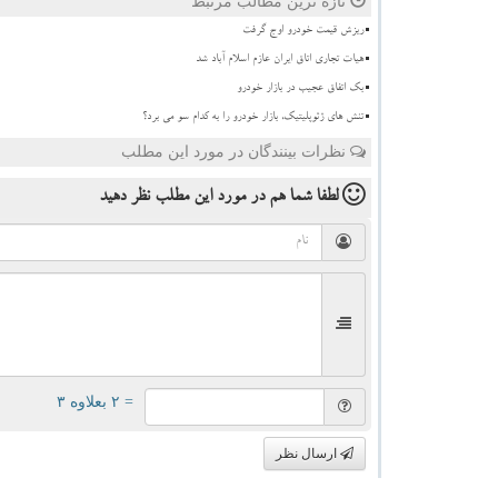
تازه ترین مطالب مرتبط
ریزش قیمت خودرو اوج گرفت
هیات تجاری اتاق ایران عازم اسلام آباد شد
بک اتفاق عجیب در بازار خودرو
تنش های ژئوپلیتیک، بازار خودرو را به کدام سو می برد؟
نظرات بینندگان در مورد این مطلب
لطفا شما هم
در مورد این مطلب
نظر دهید
= ۲ بعلاوه ۳
ارسال نظر