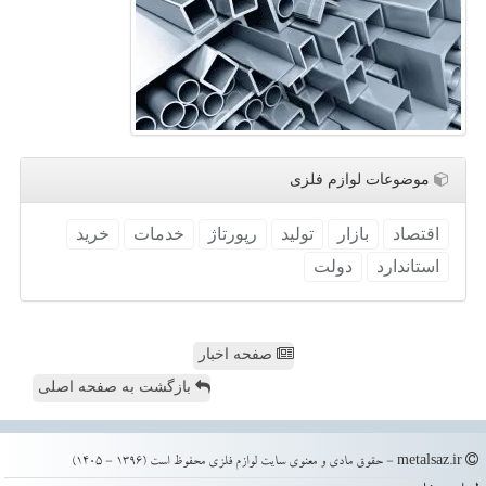
موضوعات لوازم فلزی
اقتصاد
بازار
تولید
رپورتاژ
خدمات
خرید
استاندارد
دولت
صفحه اخبار
بازگشت به صفحه اصلی
metalsaz.ir - حقوق مادی و معنوی سایت لوازم فلزی محفوظ است (1396 - 1405)