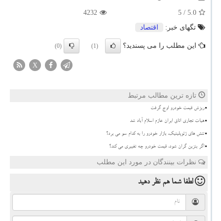
4232
/ 5
5.0
تگهای خبر:
اقتصاد
این مطلب را می پسندید؟
(0)
(1)
X
تازه ترین مطالب مرتبط
ریزش قیمت خودرو اوج گرفت
هیات تجاری اتاق ایران عازم اسلام آباد شد
تنش های ژئوپلیتیک، بازار خودرو را به کدام سو می برد؟
اگر بنزین گران شود، قیمت خودرو چه تغییری می کند؟
نظرات بینندگان در مورد این مطلب
لطفا شما هم
نظر دهید