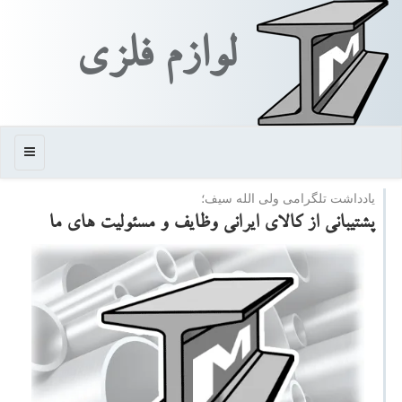
لوازم فلزی
منو
یادداشت تلگرامی ولی الله سیف؛
پشتیبانی از كالای ایرانی وظایف و مسئولیت های ما