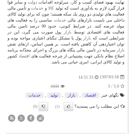
نهایت بهبود فضای كسب و كار، سرلوحه اقدامات
دولت
و سایر قوا
قرار گیرد.لازم به یادآوری است كه تولید
كالا
و
خدمات
و تأمین مالی
فعالیت های تولیدی دو روی یك سكه هستند؛ چون كه برای تولید كالای
داخلی می بایست بازارهای مالی
خدمات
مناسبی را به فعالیت های
مولد عرضه كنند. در شرایط كنونی، حدود 90 درصد تامین مالی
فعالیت های اقتصادی توسط
بازار
پول صورت می گیرد، این در
شرایطی است كه
بازار
پول با مشكل تنگنای اعتباری مواجه بوده و
توان اعتباردهی آن كاهش یافته است. بر همین اساس، ارتقای نقش
بازار
سرمایه در تامین مالی بنگاه های بزرگ و اجرای مجدّانه برنامه
اصلاح نظام بانكی جهت پشتیبانی از چرخه فعالیت های
اقتصاد
كشور
و تولید كالای ایرانی، امری حیاتی می باشد.
1397/01/18
14:51:33
4444
/ 5
5.0
تگهای خبر:
اقتصاد
,
بازار
,
تولید
,
خدمات
این مطلب را می پسندید؟
(0)
(1)
X