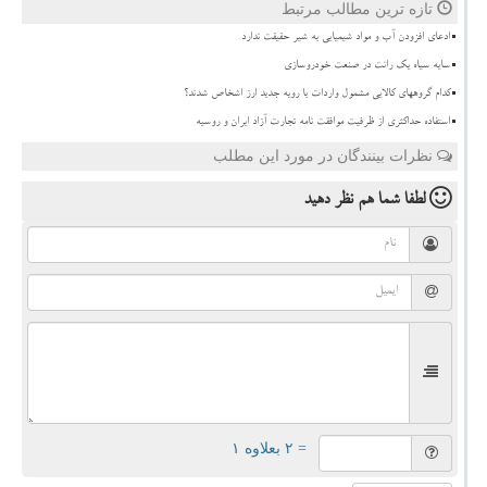
تازه ترین مطالب مرتبط
ادعای افزودن آب و مواد شیمیایی به شیر حقیقت ندارد
سایه سیاه یک رانت در صنعت خودروسازی
کدام گروههای کالایی مشمول واردات با رویه جدید ارز اشخاص شدند؟
استفاده حداکثری از ظرفیت موافقت نامه تجارت آزاد ایران و روسیه
نظرات بینندگان در مورد این مطلب
لطفا شما هم
نظر دهید
= ۲ بعلاوه ۱