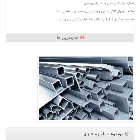
سایه سیاه یک رانت در صنعت خودروسازی
کدام گروههای کالایی مشمول واردات با رویه جدید ارز اشخاص شدند؟
استفاده حداکثری از ظرفیت موافقت نامه تجارت آزاد ایران و روسیه
جدیدترین ها
موضوعات لوازم فلزی