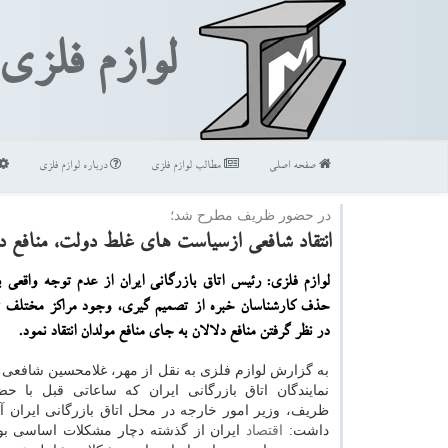
لوازم فلزی
صفحه اصلی
مطالب لوازم فلزی
درباره لوازم فلزی
در حضور ظریف مطرح شد؛
انتقاد شافعی ازسیاست های غلط دولت، منافع د
لوازم فلزی: رئیس اتاق بازرگانی ایران از عدم توجه واقعی 
حذف كارشناسان خبره از تصمیم گیری، وجود مراكز مختلف 
در نظر گرفتن منافع دلالان به جای منافع مولدان انتقاد نمود.
به گزارش لوازم فلزی به نقل از مهر، غلامحسین شافعی 
نمایندگان اتاق بازرگانی ایران كه ساعاتی قبل با ح
ظریف، وزیر امور خارجه در محل اتاق بازرگانی ایران آغ
داشت:
اقتصاد
ایران از گذشته دچار مشكلات اساسی بو