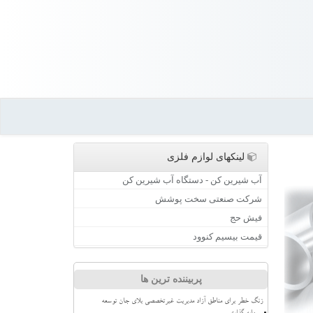
لینکهای لوازم فلزی
آب شیرین کن - دستگاه آب شیرین کن
شرکت صنعتی سخت پوشش
فیش حج
قیمت بیسیم کنوود
پربیننده ترین ها
زنگ خطر برای مناطق آزاد مدیریت غیرتخصصی بلای جان توسعه