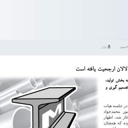
صنعت
بازار
لالان ارجحیت یافته است
به بخش تولید،
تصمیم گیری و
در جلسه هیات
ضور محمدجواد
از شد، اظهار
ده كه همچنان