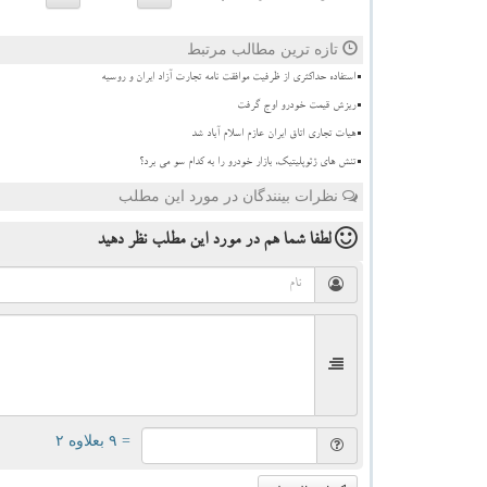
تازه ترین مطالب مرتبط
استفاده حداکثری از ظرفیت موافقت نامه تجارت آزاد ایران و روسیه
ریزش قیمت خودرو اوج گرفت
هیات تجاری اتاق ایران عازم اسلام آباد شد
تنش های ژئوپلیتیک، بازار خودرو را به کدام سو می برد؟
نظرات بینندگان در مورد این مطلب
لطفا شما هم
در مورد این مطلب
نظر دهید
= ۹ بعلاوه ۲