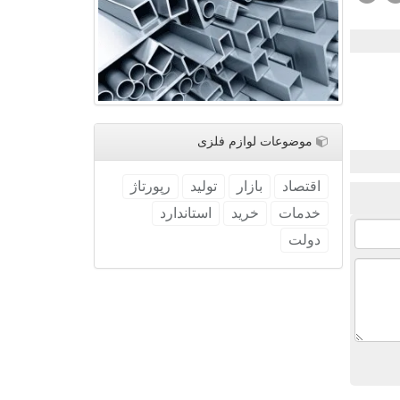
موضوعات لوازم فلزی
اقتصاد
بازار
تولید
رپورتاژ
خدمات
خرید
استاندارد
دولت