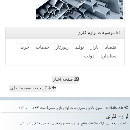
موضوعات لوازم فلزی
اقتصاد
بازار
تولید
رپورتاژ
خدمات
خرید
استاندارد
دولت
صفحه اخبار
بازگشت به صفحه اصلی
metalsaz.ir - حقوق مادی و معنوی سایت لوازم فلزی محفوظ است (1396 - 1405)
لوازم فلزی
ساخت لوازم فلزی ، ارائه اطلاعات جامع در مورد همه لوازم فلزی ، صنعتی خانگی تاسیساتی