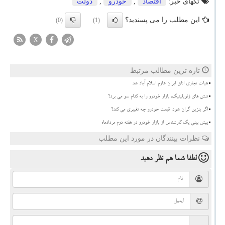
تگهای خبر:
اقتصاد
,
خودرو
,
دولت
این مطلب را می پسندید؟
(0)
(1)
X
تازه ترین مطالب مرتبط
هیات تجاری اتاق ایران عازم اسلام آباد شد
تنش های ژئوپلیتیک، بازار خودرو را به کدام سو می برد؟
اگر بنزین گران شود، قیمت خودرو چه تغییری می کند؟
پیش بینی یک کارشناس از بازار خودرو در هفته دوم مردادماه
نظرات بینندگان در مورد این مطلب
لطفا شما هم
نظر دهید