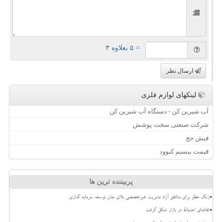
= ۵ بعلاوه ۳
ارسال نظر
لینکهای لوازم فلزی
آب شیرین کن - دستگاه آب شیرین کن
شرکت صنعتی سخت پوشش
فیش حج
قیمت بیسیم کنوود
پربیننده ترین ها
زنگ خطر برای مناطق آزاد مدیریت غیرتخصصی بلای جان توسعه سرمایه گذاری
تقاضای احتیاط در بازار شکل گرفت