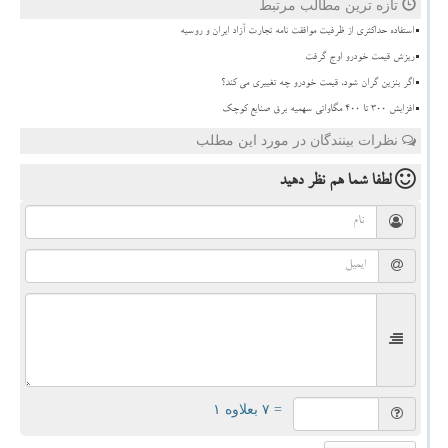
تازه ترین مطالب مرتبط
استفاده حداکثری از ظرفیت موافقت نامه تجارت آزاد ایران و روسیه
ریزش قیمت خودرو اوج گرفت
اگر بنزین گران شود، قیمت خودرو چه تغییری می کند؟
افزایش 300 تا 400 مگاواتی سهمیه برق صنایع کوچک
نظرات بینندگان در مورد این مطلب
لطفا شما هم
نظر دهید
= ۷ بعلاوه ۱