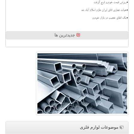
ریزش قیمت خودرو اوج گرفت
هیات تجاری اتاق ایران عازم اسلام آباد شد
بک اتفاق عجیب در بازار خودرو
جدیدترین ها
موضوعات لوازم فلزی