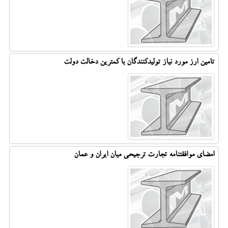
تامین ارز مورد نیاز تولیدکنندگان با کمترین دخالت دولت
امضای موافقتنامه تجارت ترجیحی میان ایران و عمان