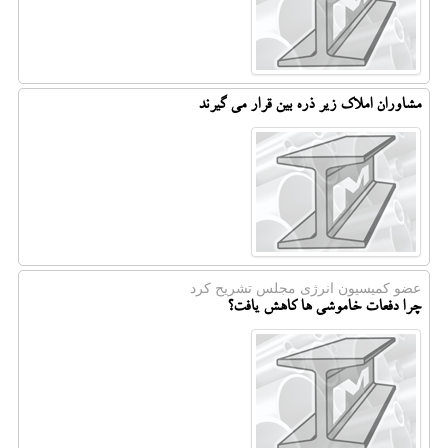
مشاوران املاک زیر ذره بین قرار می گیرند
عضو كمیسیون انرژی مجلس تشریح كرد
چرا دفعات خاموشی ها کاهش یافت؟