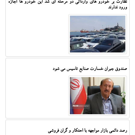
نظارت بر خودرو های وارداتی دو مرحله ای شد این خودرو ها اجازه
ورود ندارند
صندوق جبران خسارت صنایع تاسیس می شود
رصد دائمی بازار مواجهه با احتکار و گران فروشی