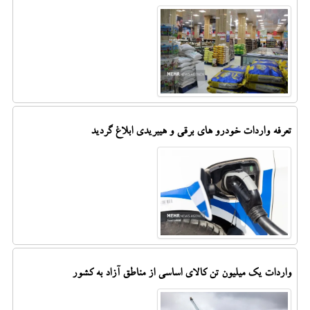
تعرفه واردات خودرو های برقی و هیبریدی ابلاغ گردید
واردات یک میلیون تن کالای اساسی از مناطق آزاد به کشور