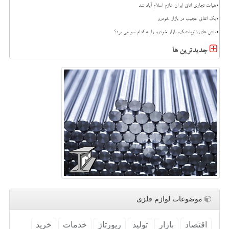
هیات تجاری اتاق ایران عازم اسلام آباد شد
بک اتفاق عجیب در بازار خودرو
تنش های ژئوپلیتیک، بازار خودرو را به کدام سو می برد؟
جدیدترین ها
موضوعات لوازم فلزی
اقتصاد
بازار
تولید
رپورتاژ
خدمات
خرید