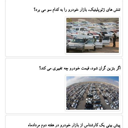
تنش های ژئوپلیتیک، بازار خودرو را به کدام سو می برد؟
اگر بنزین گران شود، قیمت خودرو چه تغییری می کند؟
پیش بینی یک کارشناس از بازار خودرو در هفته دوم مردادماه