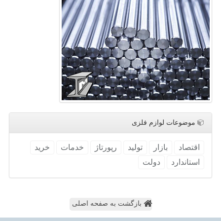
موضوعات لوازم فلزی
اقتصاد
بازار
تولید
رپورتاژ
خدمات
خرید
استاندارد
دولت
بازگشت به صفحه اصلی