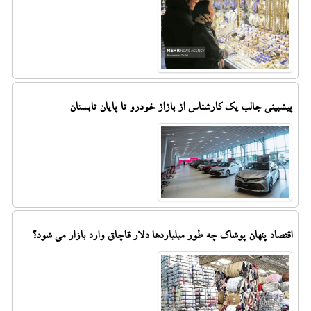
پیشبینی جالب یک کارشناس از بازاز خودرو تا پایان تابستان
اقتصاد پنهان پوشاک چه طور میلیاردها دلار قاچاق وارد بازار می شود؟